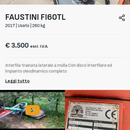
FAUSTINI
FI60TL
2017 | Usato | 260 kg
€ 3.500
escl. I.V.A.
Interfila trainata laterale a molla Con disco interfilare ed
impianto oleodinamico completo
Leggi tutto