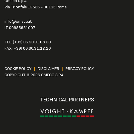
Omeco S.p.A
Via Trionfale 12526 - 00135 Roma
info@omeco.it
IT 00955631007
TEL.
(+39) 06.30.31.08.20
FAX
(+39) 06.30.31.12.20
COOKIE POLICY
|
DISCLAIMER
|
PRIVACY POLICY
COPYRIGHT © 2026 OMECO S.P.A.
TECHNICAL PARTNERS