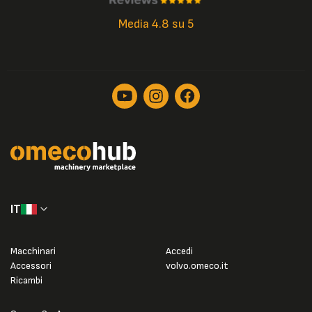
Media 4.8 su 5
IT
Macchinari
Accedi
Accessori
volvo.omeco.it
Ricambi