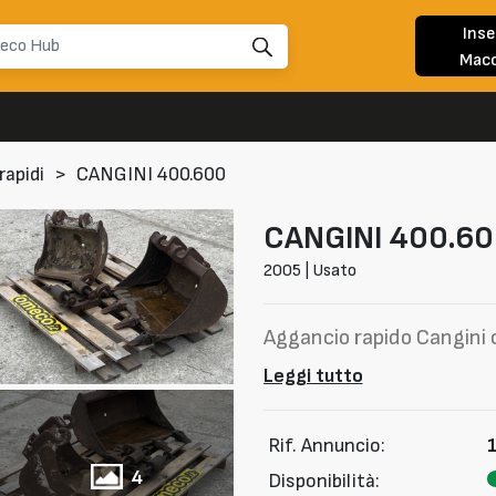
Inse
Macc
rapidi
>
CANGINI 400.600
CANGINI
400.60
2005 | Usato
Aggancio rapido Cangini 
Leggi tutto
Rif. Annuncio:
4
Disponibilità: