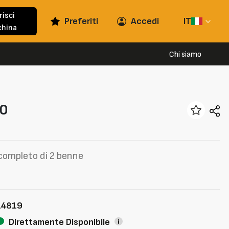
risci
Preferiti
Accedi
IT
hina
Chi siamo
0
completo di 2 benne
14819
Direttamente Disponibile