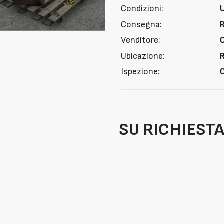
Condizioni:
Consegna:
Venditore:
Ubicazione:
R
Ispezione:
O
SU RICHIEST