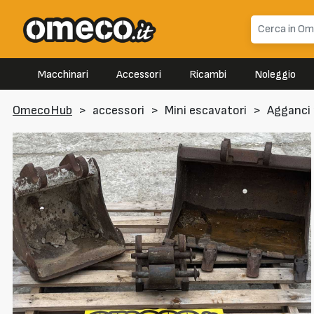
Macchinari
Accessori
Ricambi
Noleggio
OmecoHub
>
accessori
>
Mini escavatori
>
Agganci 