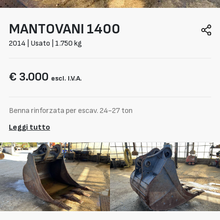
MANTOVANI
1400
2014 | Usato | 1.750 kg
€ 3.000
escl. I.V.A.
Benna rinforzata per escav. 24-27 ton
Leggi tutto