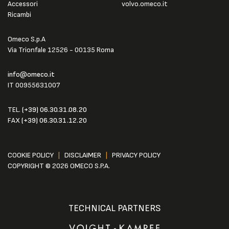
Accessori
volvo.omeco.it
Ricambi
Omeco S.p.A
Via Trionfale 12526 - 00135 Roma
info@omeco.it
IT 00955631007
TEL.
(+39) 06.30.31.08.20
FAX
(+39) 06.30.31.12.20
COOKIE POLICY
|
DISCLAIMER
|
PRIVACY POLICY
COPYRIGHT © 2026 OMECO S.P.A.
TECHNICAL PARTNERS