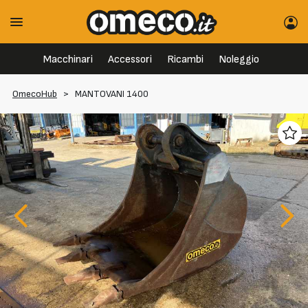
Macchinari
Accessori
Ricambi
Noleggio
OmecoHub
>
MANTOVANI 1400