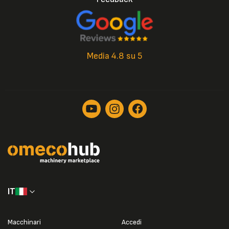
Media 4.8 su 5
IT
Macchinari
Accedi