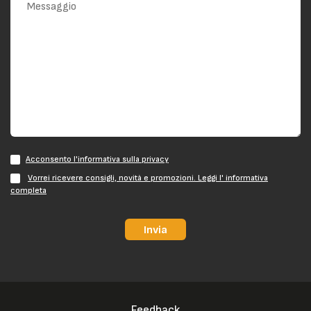
Acconsento l'informativa sulla privacy
Vorrei ricevere consigli, novità e promozioni. Leggi l' informativa
completa
Invia
Feedback