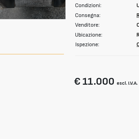
Condizioni:
Consegna:
Venditore:
Ubicazione:
R
Ispezione:
O
€ 11.000
escl. I.V.A.