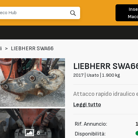
Inse
Macc
i
>
LIEBHERR SWA66
LIEBHERR
SWA6
2017 | Usato | 1.900 kg
Attacco rapido idraulico 
Leggi tutto
Rif. Annuncio:
8
Disponibilità: