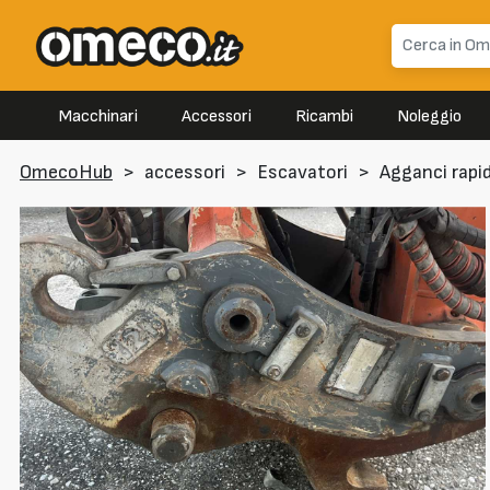
Macchinari
Accessori
Ricambi
Noleggio
OmecoHub
>
accessori
>
Escavatori
>
Agganci rapid