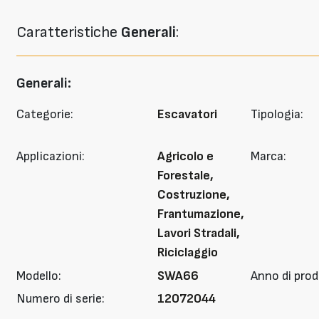
Caratteristiche
Generali
:
Generali:
Categorie:
Escavatori
Tipologia:
Applicazioni:
Agricolo e
Marca:
Forestale,
Costruzione,
Frantumazione,
Lavori Stradali,
Riciclaggio
Modello:
SWA66
Anno di prod
Numero di serie:
12072044