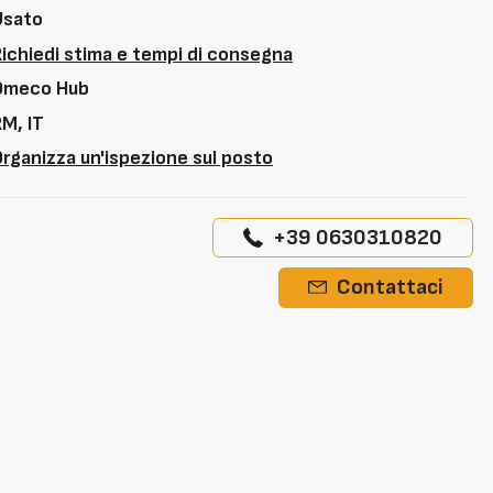
Usato
Richiedi stima e tempi di consegna
Omeco Hub
M, IT
rganizza un'ispezione sul posto
+39 0630310820
Contattaci