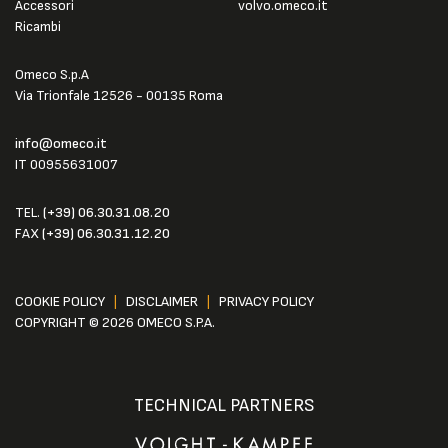
Accessori
volvo.omeco.it
Ricambi
Omeco S.p.A
Via Trionfale 12526 - 00135 Roma
info@omeco.it
IT 00955631007
TEL.
(+39) 06.30.31.08.20
FAX
(+39) 06.30.31.12.20
COOKIE POLICY
|
DISCLAIMER
|
PRIVACY POLICY
COPYRIGHT © 2026 OMECO S.P.A.
TECHNICAL PARTNERS