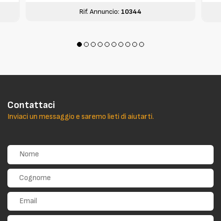
Rif. Annuncio:
10344
Contattaci
Inviaci un messaggio e saremo lieti di aiutarti.