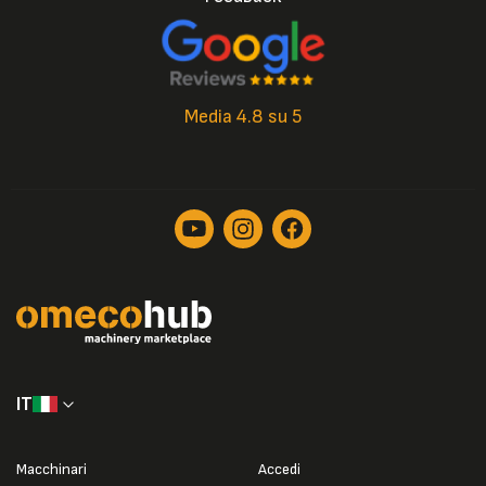
Media 4.8 su 5
IT
Macchinari
Accedi