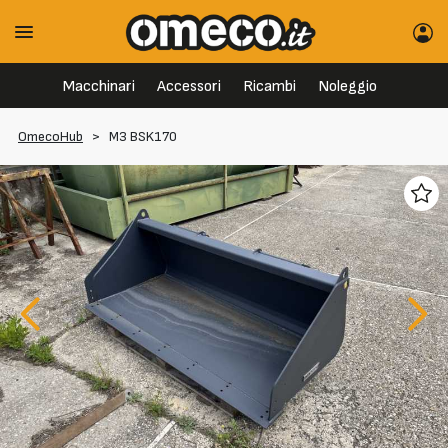
Macchinari
Accessori
Ricambi
Noleggio
OmecoHub
>
M3 BSK170