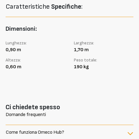
Caratteristiche
Specifiche
:
Dimensioni:
Lunghezza:
Larghezza:
0,90 m
1,70 m
Altezza:
Peso totale:
0,60 m
190 kg
Ci chiedete spesso
Domande frequenti
Come funziona Omeco Hub?