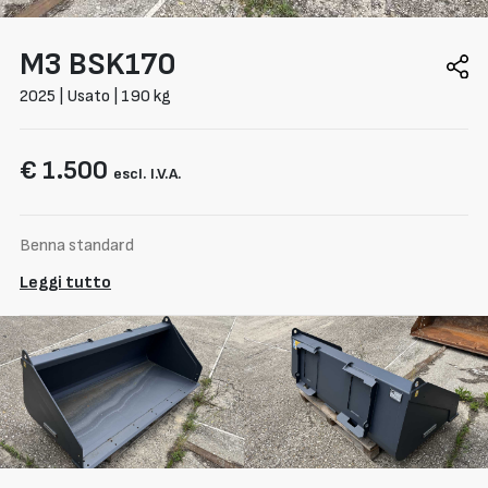
M3
BSK170
2025 | Usato | 190 kg
€ 1.500
escl. I.V.A.
Benna standard
Leggi tutto