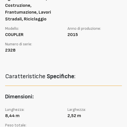
Costruzione,
Frantumazione, Lavori
Stradali, Riciclaggio
Modello:
Anno di produzione:
COUPLER
2015
Numero di serie:
2328
Caratteristiche
Specifiche
:
Dimensioni:
Lunghezza:
Larghezza:
8,44 m
2,52 m
Peso totale: