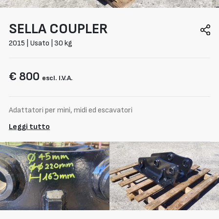
SELLA
COUPLER
2015 | Usato | 30 kg
€ 800
escl. I.V.A.
Adattatori per mini, midi ed escavatori
Leggi tutto