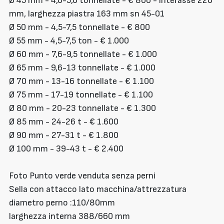
Ø 45 mm - 4,0-5,0 tonnellate - € 800 - interasse 220
mm, larghezza piastra 163 mm sn 45-01
Ø 50 mm - 4,5-7,5 tonnellate - € 800
Ø 55 mm - 4,5-7,5 ton - € 1.000
Ø 60 mm - 7,6-9,5 tonnellate - € 1.000
Ø 65 mm - 9,6-13 tonnellate - € 1.000
Ø 70 mm - 13-16 tonnellate - € 1.100
Ø 75 mm - 17-19 tonnellate - € 1.100
Ø 80 mm - 20-23 tonnellate - € 1.300
Ø 85 mm - 24-26 t - € 1.600
Ø 90 mm - 27-31 t - € 1.800
Ø 100 mm - 39-43 t - € 2.400
Foto Punto verde venduta senza perni
Sella con attacco lato macchina/attrezzatura
diametro perno :110/80mm
larghezza interna 388/660 mm