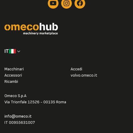
IT
Macchinari
Accedi
Accessori
volvo.omeco.it
Ricambi
Omeco S.p.A
Via Trionfale 12526 - 00135 Roma
info@omeco.it
IT 00955631007