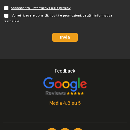
Acconsento l'informativa sulla privacy
Vorrei ricevere consigli, novità e promozioni. Leggi l' informativa
completa
Invia
Feedback
Media 4.8 su 5