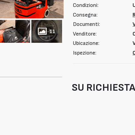
Condizioni:
Consegna:
Documenti:
11
Venditore:
Ubicazione:
V
Ispezione:
O
SU RICHIEST