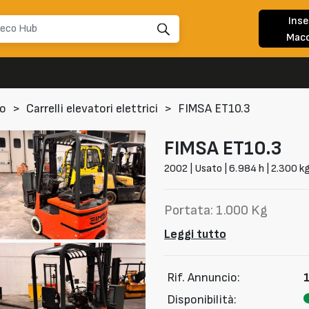
Inse
Macc
to
>
Carrelli elevatori elettrici
>
FIMSA ET10.3
FIMSA
ET10.3
2002 | Usato | 6.984 h | 2.300 k
Portata: 1.000 Kg
Leggi tutto
Rif. Annuncio:
Disponibilità: