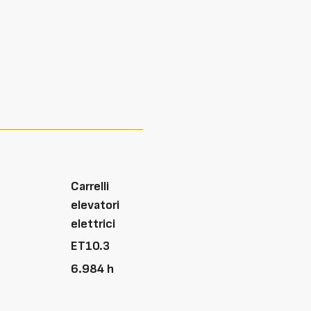
Carrelli
elevatori
elettrici
ET10.3
6.984 h