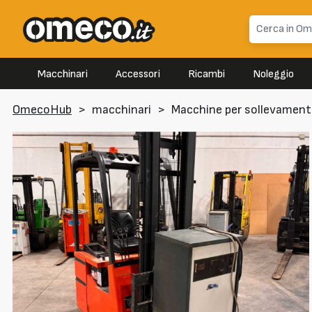
Macchinari
Accessori
Ricambi
Noleggio
OmecoHub
>
macchinari
>
Macchine per sollevamen