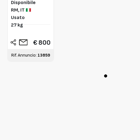
Disponibile
RM,
IT
Usato
27 kg
€ 800
Rif. Annuncio:
13859