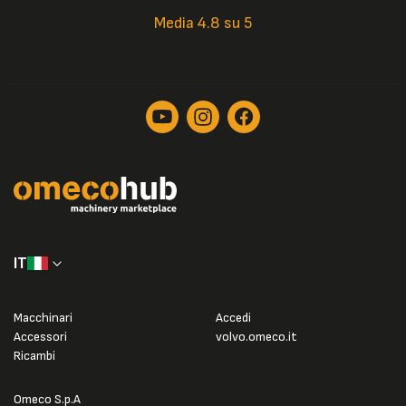
Media 4.8 su 5
IT
Macchinari
Accedi
Accessori
volvo.omeco.it
Ricambi
Omeco S.p.A