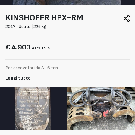
KINSHOFER
HPX-RM
2017 | Usato | 225 kg
€ 4.900
escl. I.V.A.
Per escavatori da 3- 6 ton
Leggi tutto