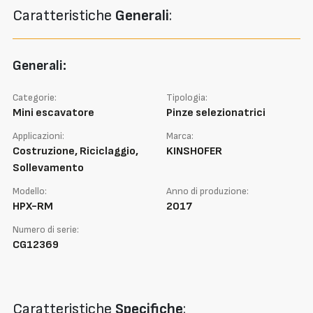
Caratteristiche
Generali
:
Generali:
Categorie:
Tipologia:
Mini escavatore
Pinze selezionatrici
Applicazioni:
Marca:
Costruzione, Riciclaggio,
KINSHOFER
Sollevamento
Modello:
Anno di produzione:
HPX-RM
2017
Numero di serie:
CG12369
Caratteristiche
Specifiche
: