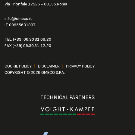
Via Trionfale 12526 - 00135 Roma
info@omeco.it
IT 00955631007
TEL.
(+39) 06.30.31.08.20
FAX
(+39) 06.30.31.12.20
COOKIE POLICY
|
DISCLAIMER
|
PRIVACY POLICY
COPYRIGHT © 2026 OMECO S.P.A.
TECHNICAL PARTNERS