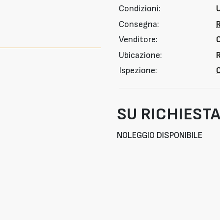
Condizioni:
Consegna:
Venditore:
Ubicazione:
R
Ispezione:
O
SU RICHIEST
NOLEGGIO DISPONIBILE