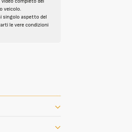
l video completo del
o veicolo.
i singolo aspetto del
arti le vere condizioni
.