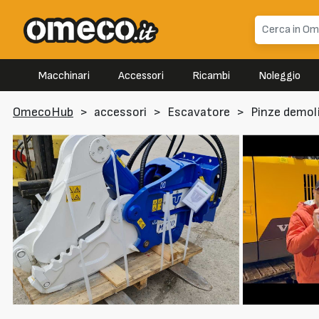
Macchinari
Accessori
Ricambi
Noleggio
OmecoHub
>
accessori
>
Escavatore
>
Pinze demoli