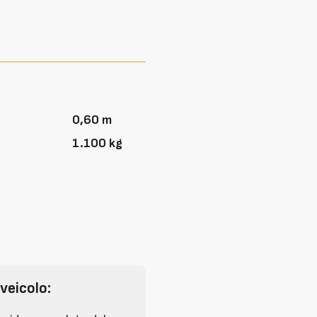
0,60 m
1.100 kg
 veicolo: