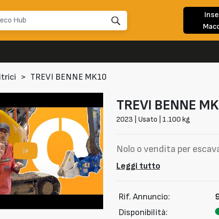
Inse
Macc
trici
>
TREVI BENNE MK10
TREVI BENNE
MK
2023 | Usato | 1.100 kg
Nolo o vendita per escav
Leggi tutto
Rif. Annuncio:
Disponibilità: