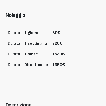
Noleggio:
Durata
1 giorno
80€
Durata
1 settimana
320€
Durata
1 mese
1520€
Durata
Oltre 1 mese
1360€
Descrizione: