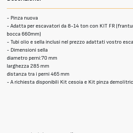
- Pinza nuova
- Adatta per escavatori da 8-14 ton con KIT FR (fran
bocca 660mm)
- Tubi olio e sella inclusi nel prezzo adattati vostro es
- Dimensioni sella
diametro perni:70 mm
larghezza 285 mm
distanza tra i perni 465 mm
- A richiesta disponibili Kit cesoia e Kit pinza demolitri