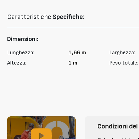
Caratteristiche
Specifiche
:
Dimensioni:
Lunghezza:
1,66 m
Larghezza:
Altezza:
1 m
Peso totale:
Condizioni del