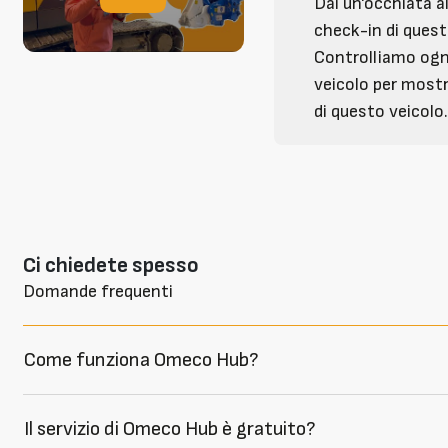
Dai un'occhiata a
check-in di quest
Controlliamo ogn
veicolo per mostr
di questo veicolo
Ci chiedete spesso
Domande frequenti
Come funziona Omeco Hub?
Il servizio di Omeco Hub è gratuito?