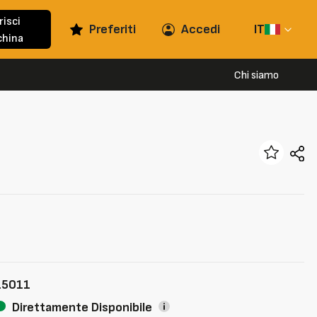
risci
Preferiti
Accedi
IT
hina
Chi siamo
15011
Direttamente Disponibile