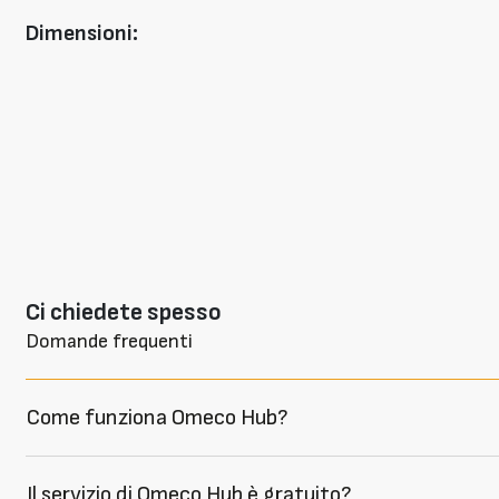
Dimensioni:
Ci chiedete spesso
Domande frequenti
Come funziona Omeco Hub?
Il servizio di Omeco Hub è gratuito?