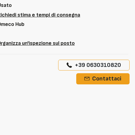
Usato
Richiedi stima e tempi di consegna
Omeco Hub
rganizza un'ispezione sul posto
+39 0630310820
Contattaci