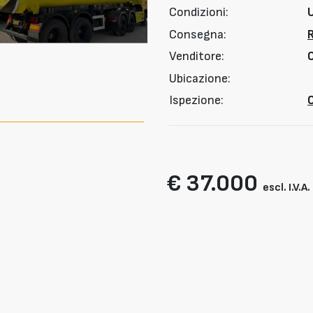
Condizioni:
Consegna:
Venditore:
Ubicazione:
Ispezione:
O
€ 37.000
escl. I.V.A.